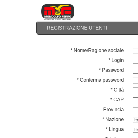
REGISTRAZIONE UTENTI
* Nome/Ragione sociale
* Login
* Password
* Conferma password
* Città
* CAP
Provincia
* Nazione
* Lingua