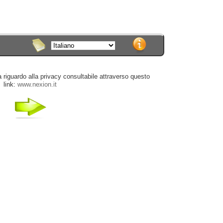
a riguardo alla privacy consultabile attraverso questo
link:
www.nexion.it